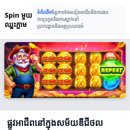
ទំព័រដើម
មិត្តភាពថែមទៀត
អាជីពនិងការងារ
Spin មួយ
ការប្រកួតនិងការស្នាក់នៅ
ឈ្នះភ្លាម
ប្រាក់រង្វាន់និងអត្ថប្រយោជន៍
ផ្លូវអាជីពនៅក្នុងសម័យឌីជីថល