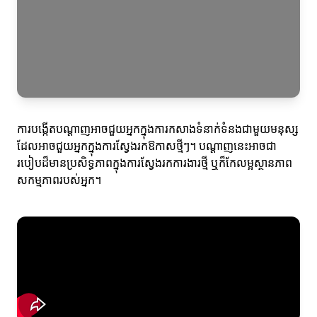
ការបង្កើតបណ្តាញអាចជួយអ្នកក្នុងការកសាងទំនាក់ទំនងជាមួយមនុស្ស
ដែលអាចជួយអ្នកក្នុងការស្វែងរកឱកាសថ្មីៗ។ បណ្តាញនេះអាចជា
របៀបដ៏មានប្រសិទ្ធភាពក្នុងការស្វែងរកការងារថ្មី ឬក៏កែលម្អស្ថានភាព
សកម្មភាពរបស់អ្នក។