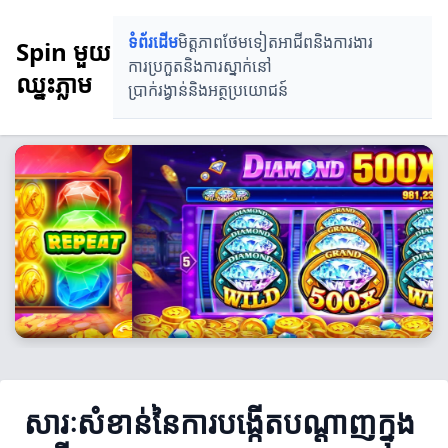
ទំព័រដើម
មិត្តភាពថែមទៀត
អាជីពនិងការងារ
Spin មួយ
ការប្រកួតនិងការស្នាក់នៅ
ឈ្នះភ្លាម
ប្រាក់រង្វាន់និងអត្ថប្រយោជន៍
សារៈសំខាន់នៃការបង្កើតបណ្តាញក្នុង