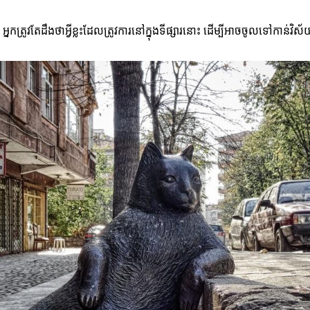
។ អ្នកត្រូវតែដឹងថាអ្វីខ្លះដែលត្រូវការនៅក្នុងទីផ្សារនោះ ដើម្បីអាចចូលទៅកាន់វ