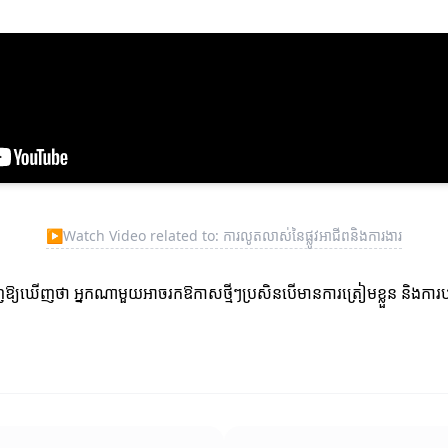
▶
Watch Video related to: ការលូតលាស់នៃផ្លូវអាជីពនិងការងារ
ញឱ្យឃើញថា អ្នកណាមួយអាចរកឱកាសថ្មីៗប្រសិនបើមានការត្រៀមខ្លួន និងការបង្