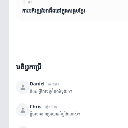
មុន
ការអភិវឌ្ឍន៍អាជីពនៅក្នុងសង្គមខ្មែរ
មតិអ្នកប្រើ
Daniel
៣ ថ្ងៃមុន
ពិតជាអ្វីដែលខ្ញុំកំពុងស្វែងរក។
Chris
ម្សិលមិញ
ខ្លឹមសារមានប្រយោជន៍ខ្លាំងណាស់។