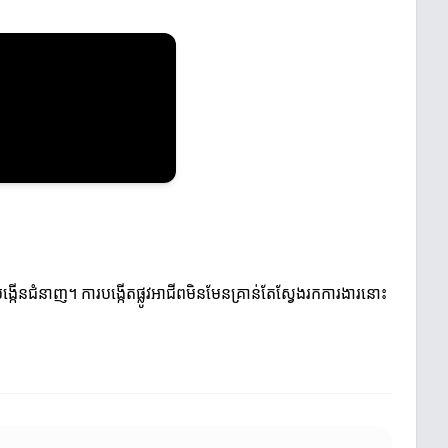
កើនជំនាញ។ ការបង្កើតផ្លូវអាជីពមិនមែនគ្រាន់តែស្វែងរកការងារនោះ