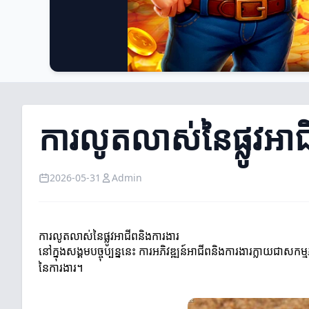
ការលូតលាស់នៃផ្លូវអាជ
2026-05-31
Admin
ការលូតលាស់នៃផ្លូវអាជីពនិងការងារ
នៅក្នុងសង្គមបច្ចុប្បន្ននេះ ការអភិវឌ្ឍន៍អាជីពនិងការងារក្លាយជា​សកម្
នៃការងារ។