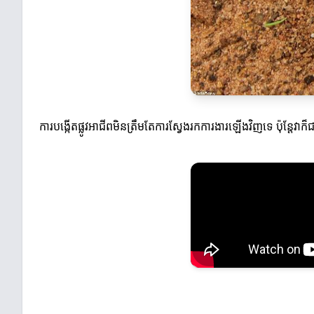
ការបង្កើតផ្លូវអាជីពមិនត្រឹមតែការស្វែងរកការងារឡើងវិញទេ ប៉ុន្តែវ