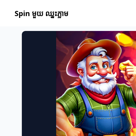
Spin មួយ ឈ្នះភ្លាម