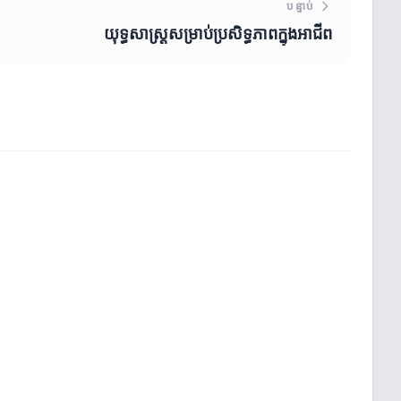
បន្ទាប់
យុទ្ធសាស្ត្រសម្រាប់ប្រសិទ្ធភាពក្នុងអាជីព