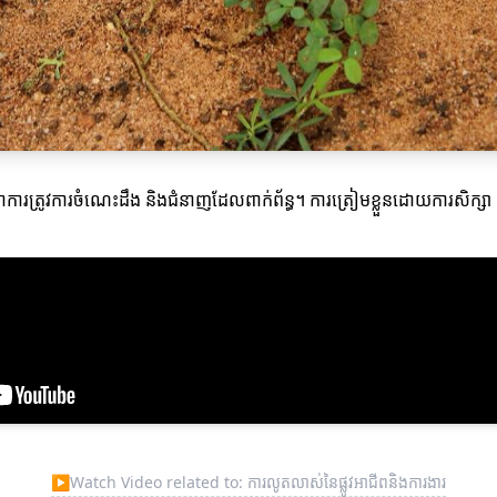
ាក៏ជាការត្រូវការចំណេះដឹង និងជំនាញដែលពាក់ព័ន្ធ។ ការត្រៀមខ្លួនដោយការសិក្ស
▶
Watch Video related to: ការលូតលាស់នៃផ្លូវអាជីពនិងការងារ