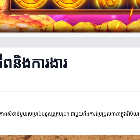
ីពនិងការងារ
មភាពសំខាន់មួយសម្រាប់មនុស្សគ្រប់រូប។ ជាមួយនឹងការប្រែប្រួលនានា​ក្នុងវិស័យសេដ្