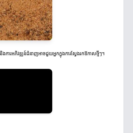
ា និងការអភិវឌ្ឍន៍ជំនាញអាចជួយអ្នកក្នុងការស្វែងរកឱកាសថ្មីៗ។