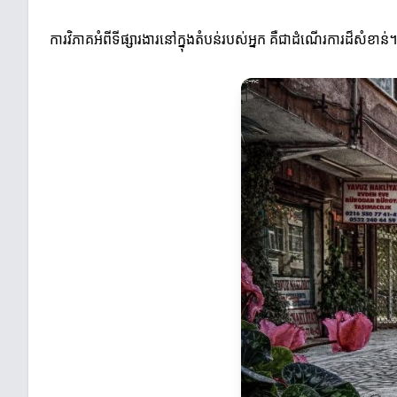
ការវិភាគអំពីទីផ្សារងារនៅក្នុងតំបន់របស់អ្នក គឺជាដំណើរការដ៏សំខាន់