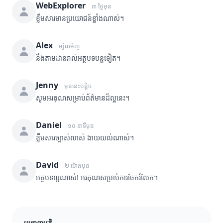
WebExplorer
៣ ថ្ងៃមុន
ខ្លឹមសារមានប្រយោជន៍ខ្លាំងណាស់។
Alex
ម្សិលមិញ
នឹងតាមដានរាល់អត្ថបទបន្តទៀត។
Jenny
មុននេះបន្តិច
សូមអរគុណសម្រាប់ព័ត៌មានដ៏ល្អនេះ។
Daniel
១០ នាទីមុន
ខ្លឹមសារច្បាស់លាស់ ងាយយល់ណាស់។
David
២ ម៉ោងមុន
អត្ថបទល្អណាស់! អរគុណសម្រាប់ការចែករំលែក។