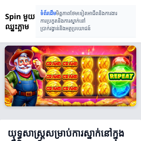
ទំព័រដើម
មិត្តភាពថែមទៀត
អាជីពនិងការងារ
Spin មួយ
ការប្រកួតនិងការស្នាក់នៅ
ឈ្នះភ្លាម
ប្រាក់រង្វាន់និងអត្ថប្រយោជន៍
យុទ្ធសាស្ត្រសម្រាប់ការស្នាក់នៅក្នុង