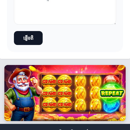
ផ្ញើមតិ