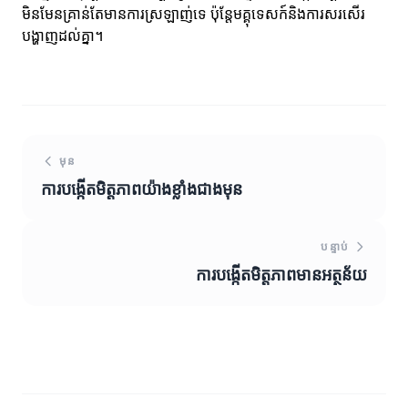
មិនមែនគ្រាន់តែមានការស្រឡាញ់ទេ ប៉ុន្តែមគ្គុទេសក៍និងការសរសើរ
បង្ហាញដល់គ្នា។
មុន
ការបង្កើតមិត្តភាពយ៉ាងខ្លាំងជាងមុន
បន្ទាប់
ការបង្កើតមិត្តភាពមានអត្ថន័យ