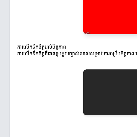
ការលើកទឹកចិត្តដល់មិត្តភាព
ការលើកទឹកចិត្តគឺជាគន្លងមួយច្បាស់លាស់សម្រាប់ការពង្រឹងមិត្តភាព។