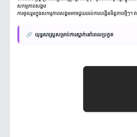
សកម្មភាពសង្គម
ការចូលរួមក្នុងសកម្មភាពសង្គមអាចជួយដល់ការបង្កើនមិត្តភាពថ្មីៗ។
🔗
យុទ្ធសាស្ត្រសម្រាប់ការស្នាក់នៅពេលប្រកួត