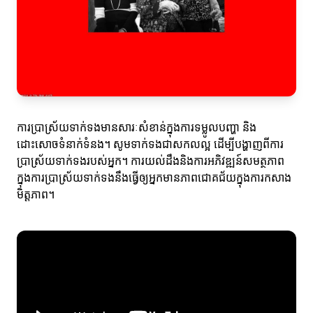
ការប្រាស្រ័យទាក់ទងមានសារៈសំខាន់ក្នុងការទម្លូលបញ្ហា និង
ដោះសោចទំនាក់ទំនង។ សូមទាក់ទងជា​សកលល្អ ដើម្បីបង្ហាញពីការ
ប្រាស្រ័យទាក់ទងរបស់អ្នក។ ការយល់ដឹងនិងការអភិវឌ្ឍន៍សមត្ថភាព
ក្នុងការប្រាស្រ័យទាក់ទងនឹងធ្វើឲ្យអ្នកមានភាពជោគជ័យក្នុងការកសាង
មិត្តភាព។