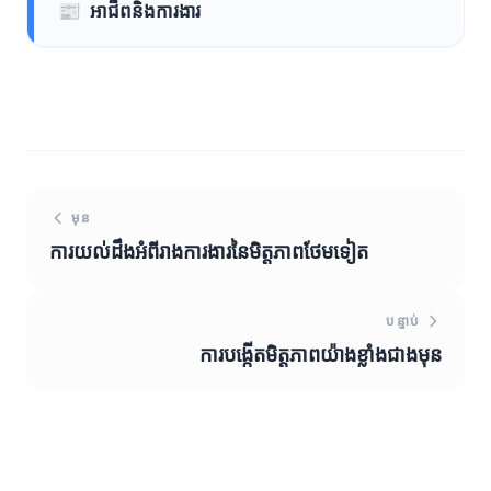
📰
អាជីពនិងការងារ
មុន
ការយល់ដឹងអំពីរាងការងារនៃមិត្តភាពថែមទៀត
បន្ទាប់
ការបង្កើតមិត្តភាពយ៉ាងខ្លាំងជាងមុន