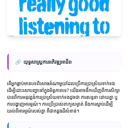
🔗
យុទ្ធសាស្ត្រការអភិវឌ្ឍអាជីព
តើអ្នកធ្លាប់មានបទពិសោធន៍ណាមួយដែលប្រើការប្រាស្រ័យទាក់ទង
ដើម្បីដោះសោបញ្ហានៅក្នុងមិត្តភាពទេ? យើងអាចនឹកឃើញពីការសិក្សា
បានពីការអនុវត្តន៍ការប្រាស្រ័យទាក់ទងដូចជា ការសន្ទនា ដោយគ្នា ឬ
ការបង្ហាញអារម្មណ៍។ ការប្រើប្រាស់ពាក្យសម្ងាត់ និងការស្តាប់ដើម្បី
យល់ពីអារម្មណ៍របស់គ្នា គឺជាគន្លងដ៏សំខាន់។