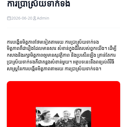
ការប្រាស្រ័យទាក់ទង
2026-06-20
Admin
ការបង្កើនមិត្តភាពថែមទៀតតាមរយៈការប្រាស្រ័យទាក់ទង
មិត្តភាពគឺជារឿងដែលមានសារៈសំខាន់ក្នុងជីវិតរបស់ពួកយើង។ ដើម្បី
កសាងនិងរក្សាមិត្តភាពឲ្យមានសុវត្ថិភាព និងប្រសើរឡើង គ្រាន់តែការ
ប្រាស្រ័យទាក់ទងគឺជាគន្លងសំខាន់មួយ។ អត្ថបទនេះនឹងពន្យល់ពីវិធី
សាស្រ្តនៃការបង្កើនមិត្តភាពតាមរយៈការប្រាស្រ័យទាក់ទង។