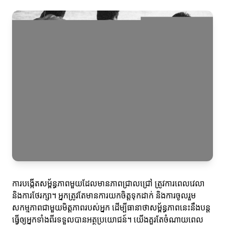
ការបង្កើតសម្ព័ន្ធភាពមួយដែលមានភាពជ្រាលជ្រៅ ត្រូវការពេលវេលា
និងការថែរក្សា។ អ្នកត្រូវតែមានការយកចិត្តទុកដាក់ និងការចូលរួម
សកម្មភាពជាមួយមិត្តភាពរបស់អ្នក ដើម្បីធានាថាសម្ព័ន្ធភាពនេះនឹងបន្ត
ធ្វើឲ្យអ្នកទាំងពីរទទួលបានអត្ថប្រយោជន៍។ យើងគួរតែចំណាយពេល