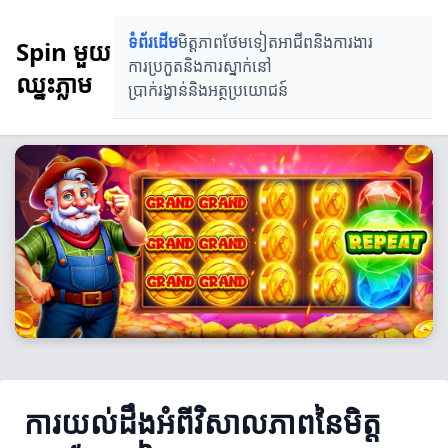
ទំព័រដើម
មិត្តភាពថែមទៀត
អាជីពនិងការងារ
Spin មួយ
ការប្រកួតនិងការស្នាក់នៅ
ឈ្នះភ្លាម
ប្រាក់រង្វាន់និងអត្ថប្រយោជន៍
ការយល់ដឹងអំពីវិសាលភាពនៃមិត្ត