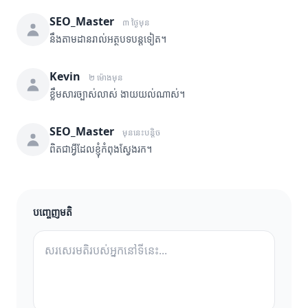
SEO_Master
៣ ថ្ងៃមុន
នឹងតាមដានរាល់អត្ថបទបន្តទៀត។
Kevin
២ ម៉ោងមុន
ខ្លឹមសារច្បាស់លាស់ ងាយយល់ណាស់។
SEO_Master
មុននេះបន្តិច
ពិតជាអ្វីដែលខ្ញុំកំពុងស្វែងរក។
បញ្ចេញមតិ