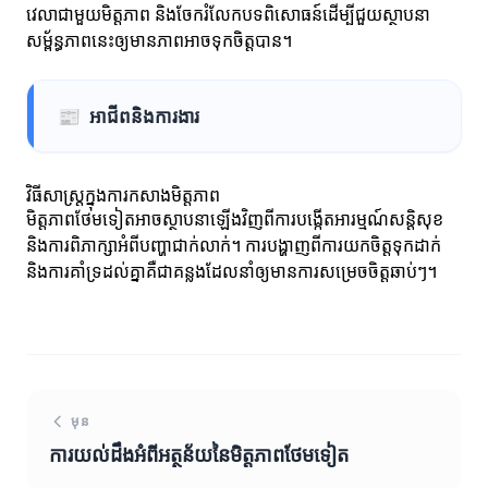
វេលាជាមួយមិត្តភាព និងចែករំលែកបទពិសោធន៍ដើម្បីជួយស្ថាបនា
សម្ព័ន្ធភាពនេះឲ្យមានភាពអាចទុកចិត្តបាន។
📰
អាជីពនិងការងារ
វិធីសាស្រ្តក្នុងការកសាងមិត្តភាព
មិត្តភាពថែមទៀតអាចស្ថាបនាឡើងវិញពីការបង្កើតអារម្មណ៍សន្ដិសុខ
និងការពិភាក្សាអំពីបញ្ហាជាក់លាក់។ ការបង្ហាញពីការយកចិត្តទុកដាក់
និងការគាំទ្រដល់គ្នាគឺជាគន្លងដែលនាំឲ្យមានការសម្រេចចិត្តឆាប់ៗ។
មុន
ការយល់ដឹងអំពីអត្ថន័យនៃមិត្តភាពថែមទៀត