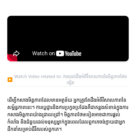
Watch Video related to: ការយល់ដឹងអំពីវិសាលភាពនៃមិត្តភាពថែម
▶
ទៀត
ដើម្បីកសាងមិត្តភាពដែលមានអត្ថន័យ អ្នកត្រូវតែដឹងអំពីវិសាលភាពនៃ
សម្ព័ន្ធភាពនេះ។ ការប្តេជ្ញារនិងការប្រកួតប្រជែងគឺជាគន្លងសំខាន់ក្នុងការ
កសាងមិត្តភាពយ៉ាងជ្រាលជ្រៅ។ មិត្តភាពថែមទៀតអាចជាការផ្តល់
កំលាំង និងជំនួយដល់មនុស្សម្នាក់ក្នុងពេលដែលពួកគេចង់ក្លាយជាអ្នក
ដឹកនាំសម្រាប់ជីវិតរបស់ពួកគេ។