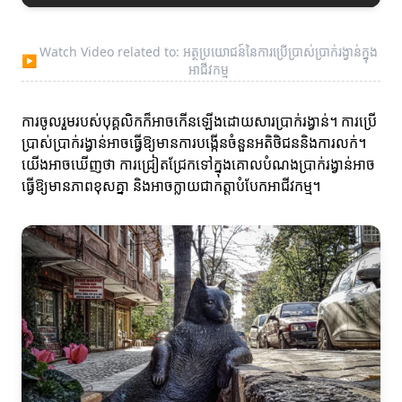
Watch Video related to: អត្ថប្រយោជន៍នៃការប្រើប្រាស់ប្រាក់រង្វាន់ក្នុង
▶
អាជីវកម្ម
ការចូលរួមរបស់បុគ្គលិកក៏អាចកើនឡើងដោយសារប្រាក់រង្វាន់។ ការប្រើ
ប្រាស់ប្រាក់រង្វាន់អាចធ្វើឱ្យមានការបង្កើនចំនួនអតិថិជននិងការលក់។
យើងអាចឃើញថា ការជ្រៀតជ្រែកទៅក្នុងគោលបំណងប្រាក់រង្វាន់អាច
ធ្វើឱ្យមានភាពខុសគ្នា និងអាចក្លាយជាកត្តាបំបែកអាជីវកម្ម។