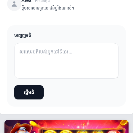
Alex
២ ម៉ោងមុន
ខ្លឹមសារមានប្រយោជន៍ខ្លាំងណាស់។
បញ្ចេញមតិ
ផ្ញើមតិ