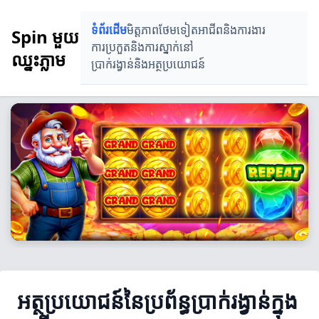
ទំព័រដើម
មិត្តភាពថែមទៀត
អាជីពនិងការងារ
Spin មួយ
ការប្រកួតនិងការស្នាក់នៅ
ឈ្នះភ្លាម
ប្រាក់រង្វាន់និងអត្ថប្រយោជន៍
អត្ថប្រយោជន៍នៃប្រព័ន្ធប្រាក់រង្វាន់ក្នុង