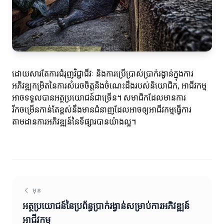
ដោយសារតែការជំរុញវិជ្ជាជីវៈ និងការប្រើប្រាស់ប្រាក់រង្វាន់ក្នុងការ
អភិវឌ្ឍកម្រិតនៃការសំរេចចិត្តនិងចំណេះដឹងរបស់និយោជិក, អាជីវកម្ម
អាចទទួលបានអត្ថប្រយោជន៍ជាច្រើន។ សមាជិកដែលមានការ
រីកចម្រើនកាន់តែខ្ពស់នឹងមានជំនាញដែលអាចឲ្យអាជីវកម្មធ្វើការ
តាមដានការអភិវឌ្ឍន៍នៃទីផ្សារបានយ៉ាងល្អ។
មុន
អត្ថប្រយោជន៍នៃប្រព័ន្ធប្រាក់រង្វាន់សម្រាប់ការអភិវឌ្ឍន៍
អាជីវកម្ម