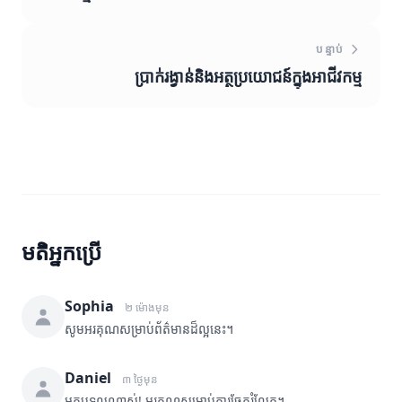
បន្ទាប់
ប្រាក់រង្វាន់និងអត្ថប្រយោជន៍ក្នុងអាជីវកម្ម
មតិអ្នកប្រើ
Sophia
២ ម៉ោងមុន
សូមអរគុណសម្រាប់ព័ត៌មានដ៏ល្អនេះ។
Daniel
៣ ថ្ងៃមុន
អត្ថបទល្អណាស់! អរគុណសម្រាប់ការចែករំលែក។