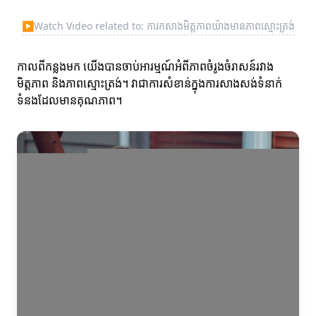
▶
Watch Video related to: ការកសាងមិត្តភាពយ៉ាងមានភាពស្មោះត្រង់
កាលពីកន្លងមក យើងបានចាប់អារម្មណ៍អំពីភាពចំរូងចំរាសន៍រវាង
មិត្តភាព និងភាពស្មោះត្រង់។ វាជាការសំខាន់ក្នុងការសាងសង់ទំនាក់
ទំនងដែលមានគុណភាព។