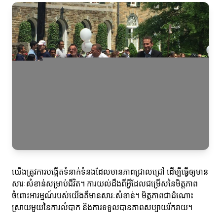
យើងត្រូវការបង្កើតទំនាក់ទំនងដែលមានភាពជ្រាលជ្រៅ ដើម្បីធ្វើឲ្យមាន
សារៈសំខាន់សម្រាប់ជីវិត។ ការយល់ដឹងពីអ្វីដែលជម្រើសនៃមិត្តភាព
ចំពោះអារម្មណ៍របស់យើងគឺមានសារៈសំខាន់។ មិត្តភាពជាដំណោះ
ស្រាយមួយនៃការលំបាក និងការទទួលបានភាពសប្បាយរីករាយ។