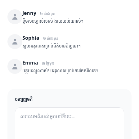
Jenny
២ ម៉ោងមុន
ខ្លឹមសារច្បាស់លាស់ ងាយយល់ណាស់។
Sophia
២ ម៉ោងមុន
សូមអរគុណសម្រាប់ព័ត៌មានដ៏ល្អនេះ។
Emma
៣ ថ្ងៃមុន
អត្ថបទល្អណាស់! អរគុណសម្រាប់ការចែករំលែក។
បញ្ចេញមតិ